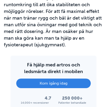
runtomkring till att öka stabiliteten och
möjliggör rörelser. För att få maximal effekt
när man tränar rygg och bål är det viktigt att
man utför sina övningar med god teknik och
med rätt dosering. Är man osäker på hur
man ska göra kan man ta hjälp av en
fysioterapeut (sjukgymnast).
Få hjälp med artros och
ledsmärta direkt i mobilen
Kom igång idag
4.7
250 000+
14,000+ recensioner
Patienter behandlade