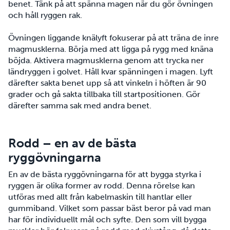
benet. Tänk på att spänna magen när du gör övningen
och håll ryggen rak.
Övningen liggande knälyft fokuserar på att träna de inre
magmusklerna. Börja med att ligga på rygg med knäna
böjda. Aktivera magmusklerna genom att trycka ner
ländryggen i golvet. Håll kvar spänningen i magen. Lyft
därefter sakta benet upp så att vinkeln i höften är 90
grader och gå sakta tillbaka till startpositionen. Gör
därefter samma sak med andra benet.
Rodd – en av de bästa
ryggövningarna
En av de bästa ryggövningarna för att bygga styrka i
ryggen är olika former av rodd. Denna rörelse kan
utföras med allt från kabelmaskin till hantlar eller
gummiband. Vilket som passar bäst beror på vad man
har för individuellt mål och syfte. Den som vill bygga