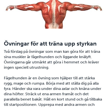
Övningar för att träna upp styrkan
Två förslag på övningar som man kan göra för att träna
sina muskler är fågelhunden och liggande knälyft.
Övningarna går utmärkt att göra i hemmet och kräver
ingen speciell utrustning.
Fågelhunden är en övning som hjälper till att stärka
rygg, mage och rumpa. Börja med att ställa dig på alla
fyra. Händer ska vara under dina axlar och knäna under
dina höfter. Sträck ut ena armen framåt och det
parallella benet bakåt. Håll en kort stund och gå tillbaka
till startpositionen. Upprepa med andra armen och