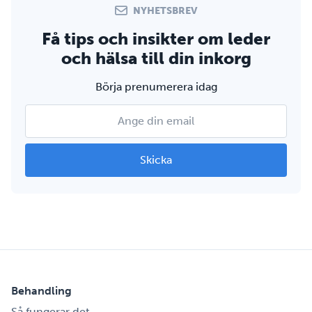
NYHETSBREV
Få tips och insikter om leder
och hälsa till din inkorg
Börja prenumerera idag
Behandling
Så fungerar det